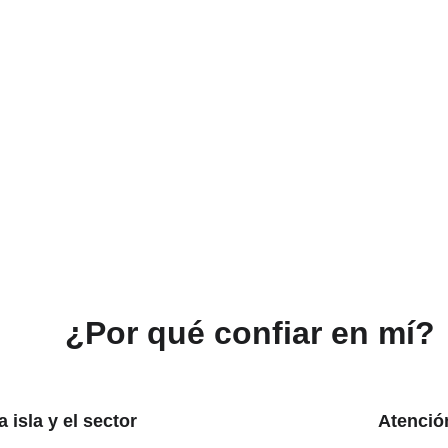
                ¿Por qué confiar en mí?
 isla y el sector
Atenció