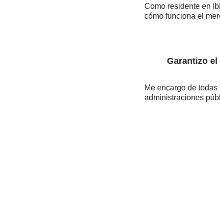
Como residente en Ib
cómo funciona el merc
Garantizo el
Me encargo de todas t
administraciones públ
Contabilidad para villas en Ibiza y Formente