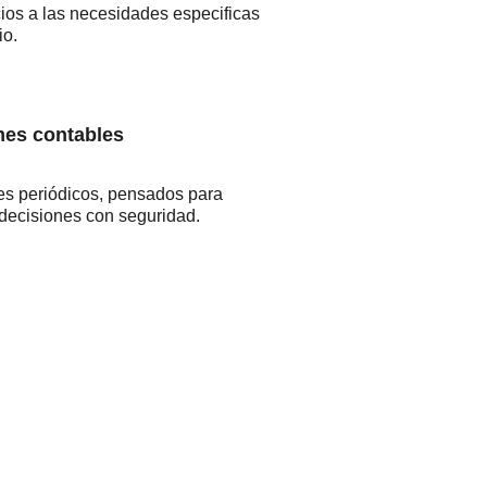
ios a las necesidades especificas 
io.
mes contables
es periódicos, pensados para 
 decisiones con seguridad.