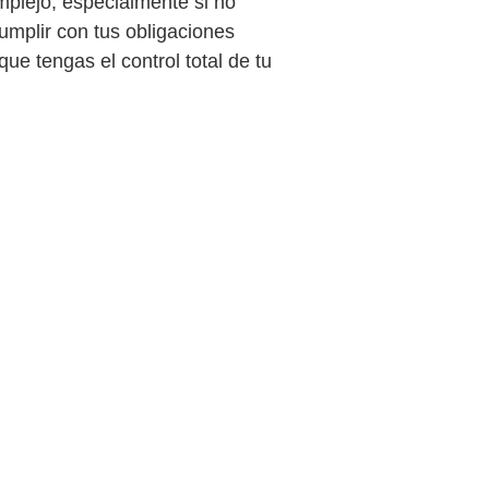
mplejo, especialmente si no 
umplir con tus obligaciones 
ue tengas el control total de tu 