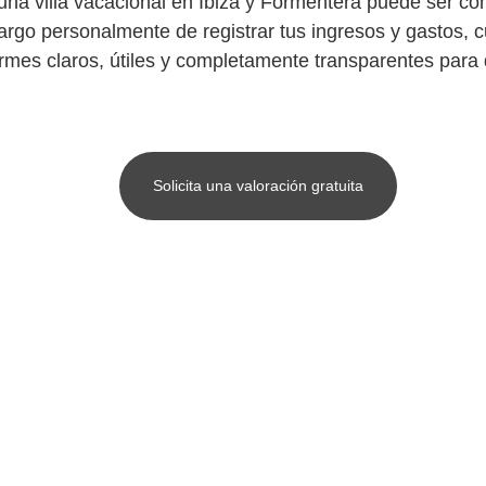
 una villa vacacional en Ibiza y Formentera puede ser co
argo personalmente de registrar tus ingresos y gastos, c
ormes claros, útiles y completamente transparentes para q
Solicita una valoración gratuita