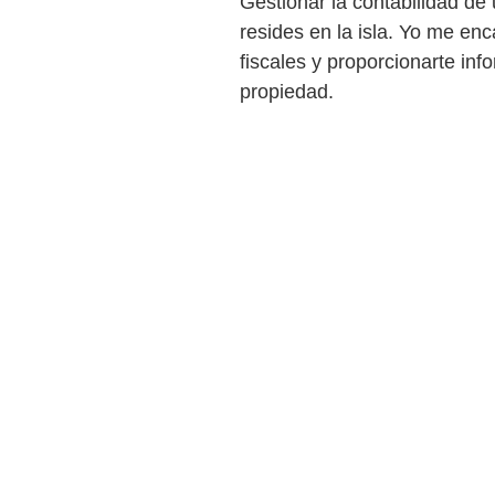
Gestionar la contabilidad de
resides en la isla. Yo me enc
fiscales y proporcionarte inf
propiedad.