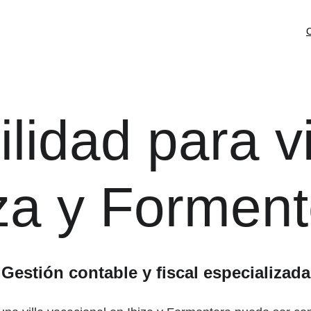
C
lidad para vi
iza y Formen
Gestión contable y fiscal especializada